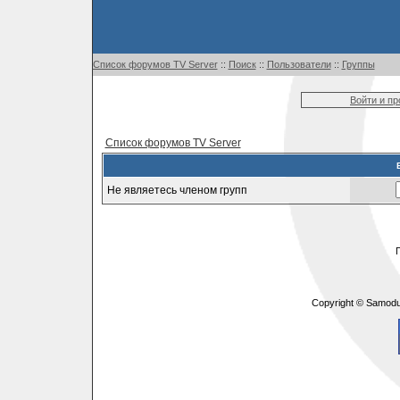
Список форумов TV Server
::
Поиск
::
Пользователи
::
Группы
Войти и п
Список форумов TV Server
Не являетесь членом групп
Copyright © Samodu