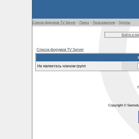
Список форумов TV Server
::
Поиск
::
Пользователи
::
Группы
Войти и п
Список форумов TV Server
Не являетесь членом групп
Copyright © Samodu