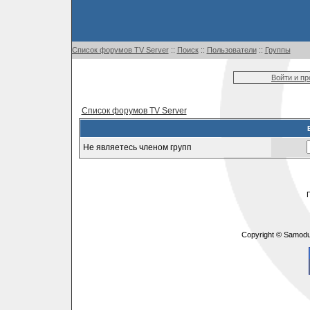
Список форумов TV Server
::
Поиск
::
Пользователи
::
Группы
Войти и п
Список форумов TV Server
Не являетесь членом групп
Copyright © Samodu