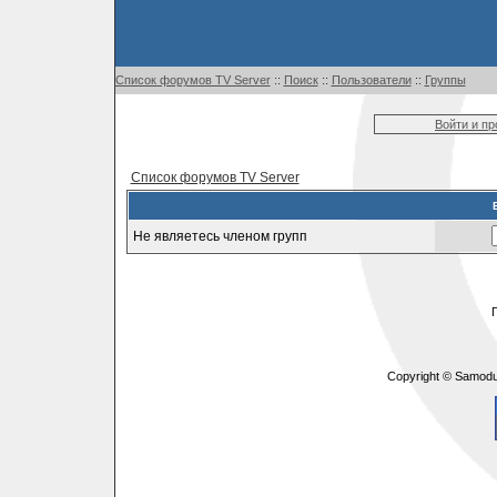
Список форумов TV Server
::
Поиск
::
Пользователи
::
Группы
Войти и п
Список форумов TV Server
Не являетесь членом групп
Copyright © Samodu