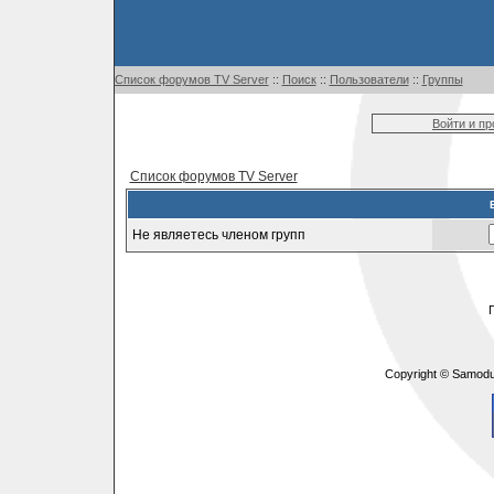
Список форумов TV Server
::
Поиск
::
Пользователи
::
Группы
Войти и п
Список форумов TV Server
Не являетесь членом групп
Copyright © Samodu