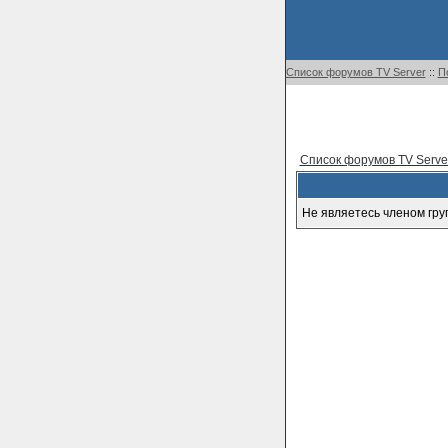
Список форумов TV Server
::
П
Список форумов TV Serve
Не являетесь членом гру