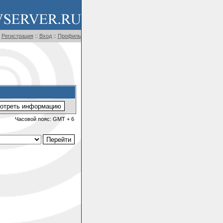
Регистрация
::
Вход
::
Профиль
Часовой пояс: GMT + 6