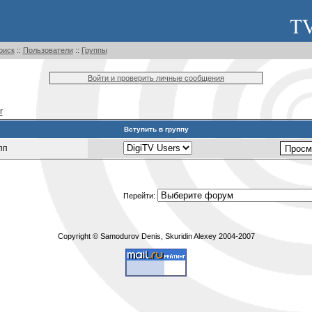
оиск
::
Пользователи
::
Группы
Войти и проверить личные сообщения
r
Вступить в группу
пп
Перейти:
Copyright © Samodurov Denis, Skuridin Alexey 2004-2007