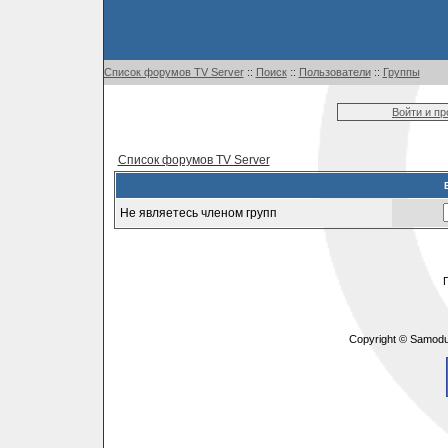
Список форумов TV Server
::
Поиск
::
Пользователи
::
Группы
Войти и п
Список форумов TV Server
Не являетесь членом групп
Copyright © Samodu