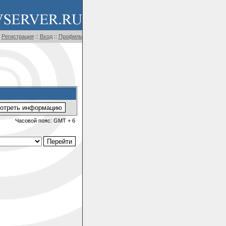
Регистрация
::
Вход
::
Профиль
Часовой пояс: GMT + 6