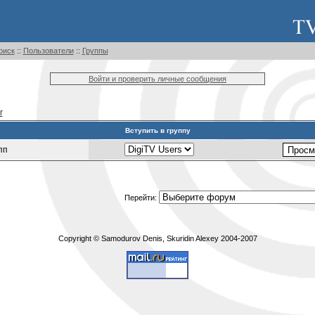
оиск
::
Пользователи
::
Группы
Войти и проверить личные сообщения
r
Вступить в группу
пп
Перейти:
Copyright © Samodurov Denis, Skuridin Alexey 2004-2007