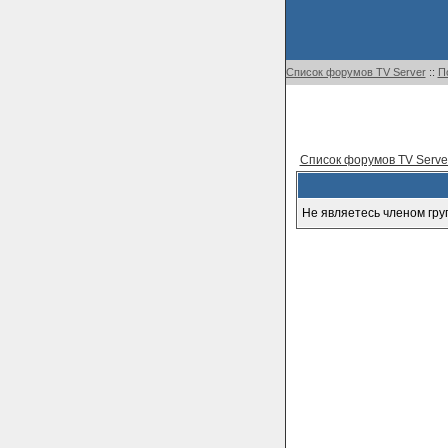
Список форумов TV Server
::
П
Список форумов TV Serve
Не являетесь членом гру