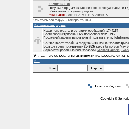
Комиссионка
Покупка и продажа комиссионного оборудования и.т.д
обьявления по купле-продаже.
Модераторы
Admin_A
,
Admin_V
,
Admin_S
Отметить все форумы как прочтённые
Кто сейчас на форуме
Наши пользователи оставили сообщений:
1744154
Всего зарегистрированных пользователей:
3796
Последний зарегистрированный пользователь:
iwinhunet
Сейчас посетителей на форуме:
248
, из них зарегистрир
Больше всего посетителей (
14953
) здесь было Sun May 2
Зарегистрированные пользователи:
MichaelHaubert
,
Twana
Эти данные основаны на активности пользователей за п
Вход
Имя:
Пароль:
Новые сообщения
Copyright © Samodu