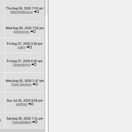
Thu Aug 06, 2026 7:03 am
MidnightBeacon
Wed Aug 05, 2026 7:52 pm
johnbarnes
Fri Aug 07, 2026 3:30 pm
salisy
Fri Aug 07, 2026 6:50 am
Jimekalmiya
Wed Aug 05, 2026 2:47 pm
Page Stephen
Sun Jul 26, 2026 9:59 pm
wolfmist
Sat Aug 08, 2026 7:31 pm
6
TwanaBellard