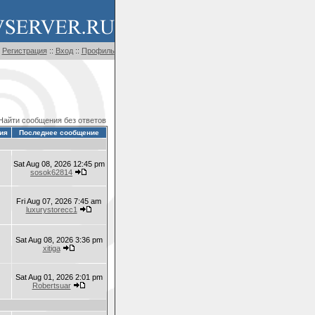
Регистрация
::
Вход
::
Профиль
Найти сообщения без ответов
ия
Последнее сообщение
Sat Aug 08, 2026 12:45 pm
sosok62814
Fri Aug 07, 2026 7:45 am
luxurystorecc1
Sat Aug 08, 2026 3:36 pm
xitiga
Sat Aug 01, 2026 2:01 pm
Robertsuar