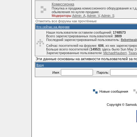
Комиссионка
Покупка и продажа комиссионного оборудования и.т.д
обьявления по купле-продаже.
Модераторы
Admin_A
,
Admin_V
,
Admin_S
Отметить все форумы как прочтённые
Кто сейчас на форуме
Наши пользователи оставили сообщений:
1748573
Всего зарегистрированных пользователей:
3809
Последний зарегистрированный пользователь:
8xbettwal
Сейчас посетителей на форуме:
606
, из них зарегистрир
Больше всего посетителей (
14953
) здесь было Sun May 2
Зарегистрированные пользователи:
MichaelHaubert
,
Twana
Эти данные основаны на активности пользователей за п
Вход
Имя:
Пароль:
Новые сообщения
Copyright © Samodu