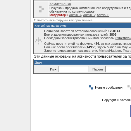
Комиссионка
Покупка и продажа комиссионного оборудования и.т.д
обьявления по купле-продаже.
Модераторы
Admin_A
,
Admin_V
,
Admin_S
Отметить все форумы как прочтённые
Кто сейчас на форуме
Наши пользователи оставили сообщений:
1750141
Всего зарегистрированных пользователей:
3809
Последний зарегистрированный пользователь:
8xbettwal
Сейчас посетителей на форуме:
486
, из них зарегистрир
Больше всего посетителей (
14953
) здесь было Sun May 2
Зарегистрированные пользователи:
MichaelHaubert
,
Twana
Эти данные основаны на активности пользователей за п
Вход
Имя:
Пароль:
Новые сообщения
Copyright © Samodu