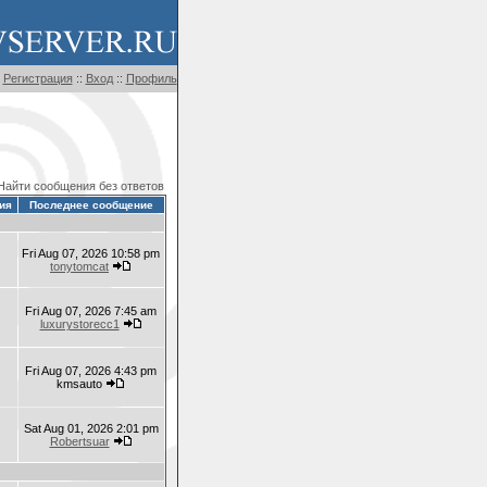
Регистрация
::
Вход
::
Профиль
Найти сообщения без ответов
ия
Последнее сообщение
Fri Aug 07, 2026 10:58 pm
tonytomcat
Fri Aug 07, 2026 7:45 am
luxurystorecc1
Fri Aug 07, 2026 4:43 pm
kmsauto
Sat Aug 01, 2026 2:01 pm
Robertsuar