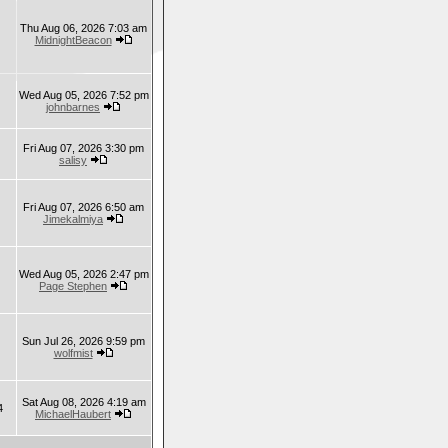
Thu Aug 06, 2026 7:03 am
MidnightBeacon
Wed Aug 05, 2026 7:52 pm
johnbarnes
Fri Aug 07, 2026 3:30 pm
salisy
Fri Aug 07, 2026 6:50 am
Jimekalmiya
Wed Aug 05, 2026 2:47 pm
Page Stephen
Sun Jul 26, 2026 9:59 pm
wolfmist
Sat Aug 08, 2026 4:19 am
4
MichaelHaubert