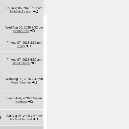
Thu Aug 06, 2026 7:03 am
MidnightBeacon
Wed Aug 05, 2026 7:52 pm
johnbarnes
Fri Aug 07, 2026 3:30 pm
salisy
Fri Aug 07, 2026 6:50 am
Jimekalmiya
Wed Aug 05, 2026 2:47 pm
Page Stephen
Sun Jul 26, 2026 9:59 pm
wolfmist
Sat Aug 08, 2026 7:57 pm
4
MichaelHaubert