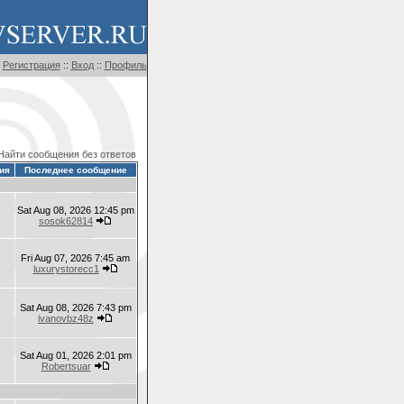
Регистрация
::
Вход
::
Профиль
Найти сообщения без ответов
ия
Последнее сообщение
Sat Aug 08, 2026 12:45 pm
sosok62814
Fri Aug 07, 2026 7:45 am
luxurystorecc1
Sat Aug 08, 2026 7:43 pm
ivanovbz48z
Sat Aug 01, 2026 2:01 pm
Robertsuar