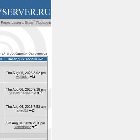
Регистрация
::
Вход
::
Профиль
Найти сообщения без ответов
ия
Последнее сообщение
Thu Aug 06, 2026 3:02 pm
wolfmist
Thu Aug 06, 2026 9:38 am
gestaltenselbstdiy
Thu Aug 06, 2026 7:53 am
axied11
Sat Aug 01, 2026 2:01 pm
Robertsuar