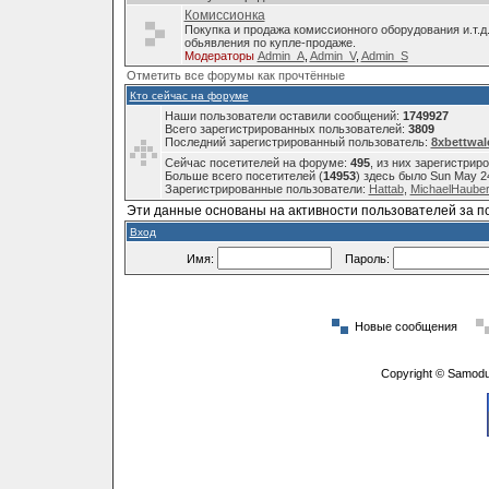
Комиссионка
Покупка и продажа комиссионного оборудования и.т.д
обьявления по купле-продаже.
Модераторы
Admin_A
,
Admin_V
,
Admin_S
Отметить все форумы как прочтённые
Кто сейчас на форуме
Наши пользователи оставили сообщений:
1749927
Всего зарегистрированных пользователей:
3809
Последний зарегистрированный пользователь:
8xbettwal
Сейчас посетителей на форуме:
495
, из них зарегистрир
Больше всего посетителей (
14953
) здесь было Sun May 2
Зарегистрированные пользователи:
Hattab
,
MichaelHauber
Эти данные основаны на активности пользователей за п
Вход
Имя:
Пароль:
Новые сообщения
Copyright © Samodu