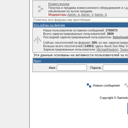
Комиссионка
Покупка и продажа комиссионного оборудования и.т.д
обьявления по купле-продаже.
Модераторы
Admin_A
,
Admin_V
,
Admin_S
Отметить все форумы как прочтённые
Кто сейчас на форуме
Наши пользователи оставили сообщений:
1750073
Всего зарегистрированных пользователей:
3809
Последний зарегистрированный пользователь:
8xbettwal
Сейчас посетителей на форуме:
589
, из них зарегистрир
Больше всего посетителей (
14953
) здесь было Sun May 2
Зарегистрированные пользователи:
MichaelHaubert
,
Twana
Эти данные основаны на активности пользователей за п
Вход
Имя:
Пароль:
Новые сообщения
Copyright © Samodu