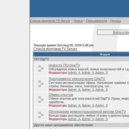
Список форумов TV Server
::
Поиск
::
Пользователи
::
Группы
Войти и п
Текущее время Sun Aug 09, 2026 5:48 pm
Список форумов TV Server
Форум
ПО DigiTV
Новости ПО DigiTV
Обсуждение новых версий, новых возможностей и т.д
Модераторы
Admin_A
,
Admin_V
,
Admin_S
Программное обеспечение DigiTV.
Система автоматизации эфира. Наложение графики н
строка, баннеры, часы, температура, чат...
Модераторы
Admin_A
,
Admin_V
,
Admin_S
Обмен опытом
Обмен опытом для пользователей DigiTV. Уроки, инф
наработки.
Модераторы
Admin_A
,
Admin_V
,
Admin_S
Обсуждение демонстрационной версии DigiTV
Всегда рады выслушать любые отзывы о демонстраци
Модераторы
Admin_A
,
Admin_V
,
Admin_S
Другое наше программное обеспечение