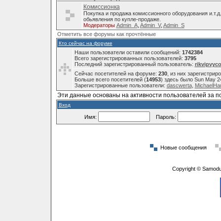
Комиссионка
Покупка и продажа комиссионного оборудования и.т.д
обьявления по купле-продаже.
Модераторы
Admin_A
,
Admin_V
,
Admin_S
Отметить все форумы как прочтённые
Кто сейчас на форуме
Наши пользователи оставили сообщений:
1742384
Всего зарегистрированных пользователей:
3795
Последний зарегистрированный пользователь:
rikvipvyc
Сейчас посетителей на форуме:
230
, из них зарегистрир
Больше всего посетителей (
14953
) здесь было Sun May 2
Зарегистрированные пользователи:
dascwerta
,
MichaelHa
Эти данные основаны на активности пользователей за п
Вход
Имя:
Пароль:
Новые сообщения
Copyright © Samodu