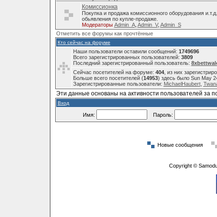
Комиссионка
Покупка и продажа комиссионного оборудования и.т.д
обьявления по купле-продаже.
Модераторы
Admin_A
,
Admin_V
,
Admin_S
Отметить все форумы как прочтённые
Кто сейчас на форуме
Наши пользователи оставили сообщений:
1749696
Всего зарегистрированных пользователей:
3809
Последний зарегистрированный пользователь:
8xbettwal
Сейчас посетителей на форуме:
404
, из них зарегистрир
Больше всего посетителей (
14953
) здесь было Sun May 2
Зарегистрированные пользователи:
MichaelHaubert
,
Twana
Эти данные основаны на активности пользователей за п
Вход
Имя:
Пароль:
Новые сообщения
Copyright © Samodu