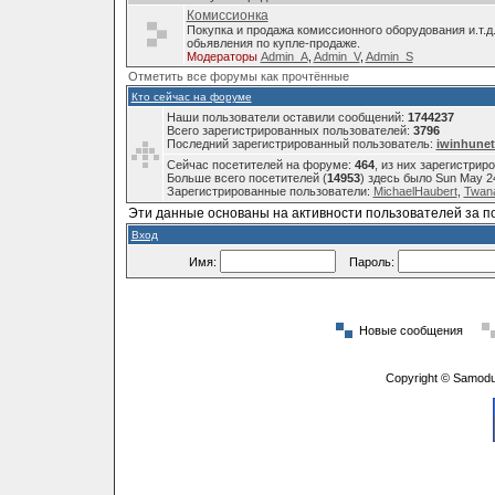
Комиссионка
Покупка и продажа комиссионного оборудования и.т.д
обьявления по купле-продаже.
Модераторы
Admin_A
,
Admin_V
,
Admin_S
Отметить все форумы как прочтённые
Кто сейчас на форуме
Наши пользователи оставили сообщений:
1744237
Всего зарегистрированных пользователей:
3796
Последний зарегистрированный пользователь:
iwinhunet
Сейчас посетителей на форуме:
464
, из них зарегистрир
Больше всего посетителей (
14953
) здесь было Sun May 2
Зарегистрированные пользователи:
MichaelHaubert
,
Twana
Эти данные основаны на активности пользователей за п
Вход
Имя:
Пароль:
Новые сообщения
Copyright © Samodu