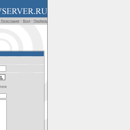
Регистрация
::
Вход
::
Профиль
теги