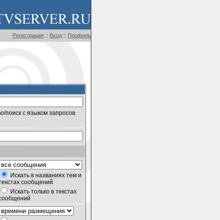
Регистрация
::
Вход
::
Профиль
о/поиск с языком запросов
Искать в названиях тем и
текстах сообщений
Искать только в текстах
сообщений