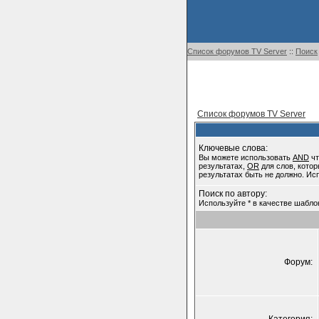
Список форумов TV Server
::
Поиск
Список форумов TV Server
Ключевые слова:
Вы можете использовать
AND
чт
результатах,
OR
для слов, котор
результатах быть не должно. Ис
Поиск по автору:
Используйте * в качестве шабло
Форум: