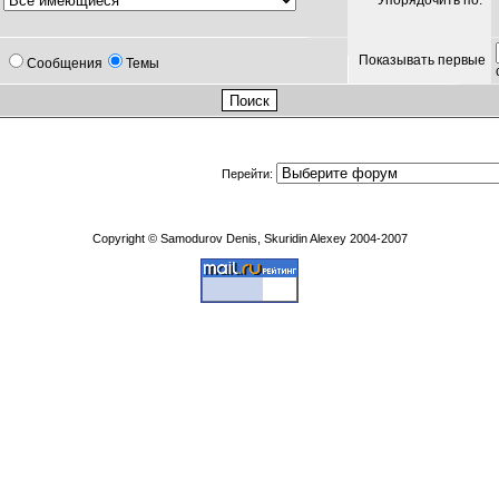
Упорядочить по:
Показывать первые
Сообщения
Темы
Перейти:
Copyright © Samodurov Denis, Skuridin Alexey 2004-2007