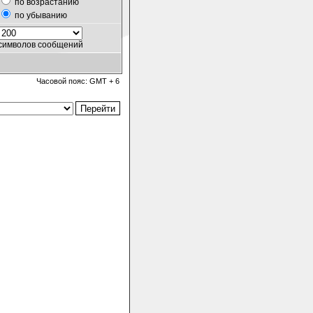
по возрастанию
по убыванию
символов сообщений
Часовой пояс: GMT + 6