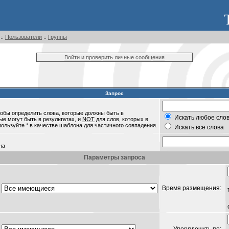
::
Пользователи
::
Группы
Войти и проверить личные сообщения
Запрос
обы определить слова, которые должны быть в
Искать любое слов
ые могут быть в результатах, и
NOT
для слов, которых в
пользуйте * в качестве шаблона для частичного совпадения.
Искать все слова
на
Параметры запроса
Время размещения: