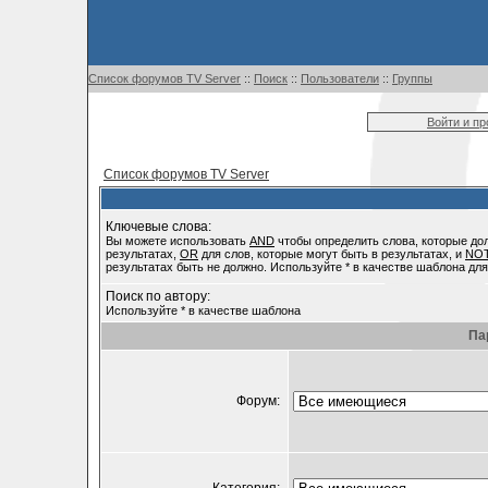
Список форумов TV Server
::
Поиск
::
Пользователи
::
Группы
Войти и п
Список форумов TV Server
Ключевые слова:
Вы можете использовать
AND
чтобы определить слова, которые до
результатах,
OR
для слов, которые могут быть в результатах, и
NO
результатах быть не должно. Используйте * в качестве шаблона для
Поиск по автору:
Используйте * в качестве шаблона
Па
Форум: