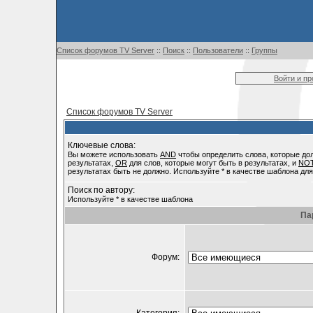
Список форумов TV Server
::
Поиск
::
Пользователи
::
Группы
Войти и п
Список форумов TV Server
Ключевые слова:
Вы можете использовать
AND
чтобы определить слова, которые до
результатах,
OR
для слов, которые могут быть в результатах, и
NO
результатах быть не должно. Используйте * в качестве шаблона для
Поиск по автору:
Используйте * в качестве шаблона
Па
Форум: