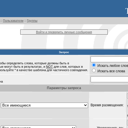
::
Пользователи
::
Группы
Войти и проверить личные сообщения
Запрос
обы определить слова, которые должны быть в
Искать любое слов
ые могут быть в результатах, и
NOT
для слов, которых в
пользуйте * в качестве шаблона для частичного совпадения.
Искать все слова
на
Параметры запроса
Время размещения: