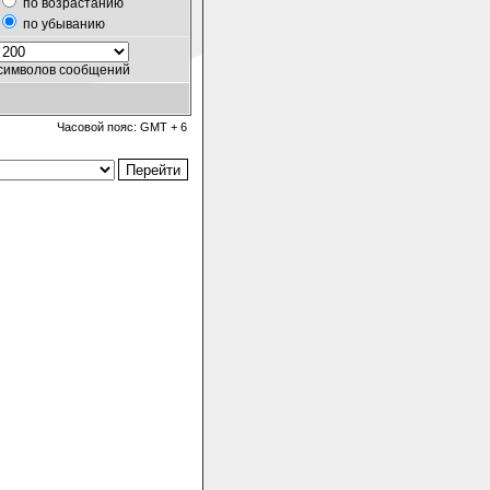
по возрастанию
по убыванию
символов сообщений
Часовой пояс: GMT + 6