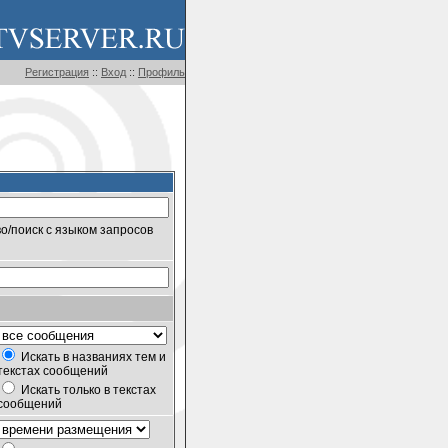
Регистрация
::
Вход
::
Профиль
о/поиск с языком запросов
Искать в названиях тем и
текстах сообщений
Искать только в текстах
сообщений