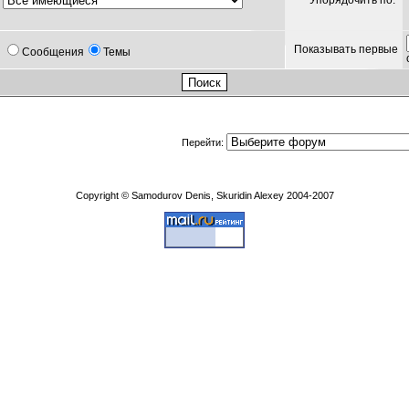
Упорядочить по:
Показывать первые
Сообщения
Темы
Перейти:
Copyright © Samodurov Denis, Skuridin Alexey 2004-2007