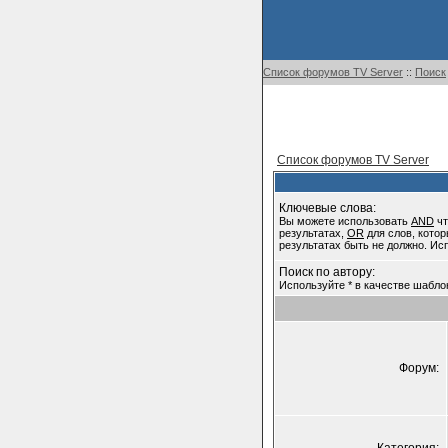
Список форумов TV Server
::
Поиск
Список форумов TV Server
Ключевые слова:
Вы можете использовать
AND
чт
результатах,
OR
для слов, котор
результатах быть не должно. Ис
Поиск по автору:
Используйте * в качестве шабло
Форум: