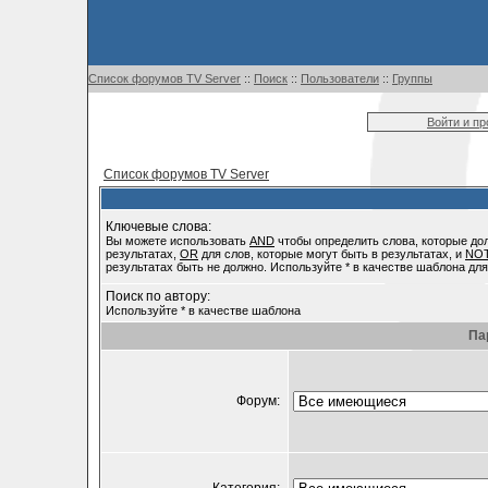
Список форумов TV Server
::
Поиск
::
Пользователи
::
Группы
Войти и п
Список форумов TV Server
Ключевые слова:
Вы можете использовать
AND
чтобы определить слова, которые до
результатах,
OR
для слов, которые могут быть в результатах, и
NO
результатах быть не должно. Используйте * в качестве шаблона для
Поиск по автору:
Используйте * в качестве шаблона
Па
Форум: