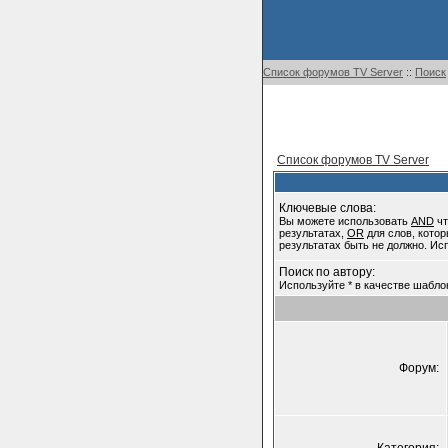
Список форумов TV Server
::
Поиск
Список форумов TV Server
Ключевые слова:
Вы можете использовать
AND
чт
результатах,
OR
для слов, котор
результатах быть не должно. Ис
Поиск по автору:
Используйте * в качестве шабло
Форум: