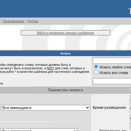
::
Пользователи
::
Группы
Войти и проверить личные сообщения
Запрос
обы определить слова, которые должны быть в
Искать любое слов
ые могут быть в результатах, и
NOT
для слов, которых в
пользуйте * в качестве шаблона для частичного совпадения.
Искать все слова
на
Параметры запроса
Время размещения: