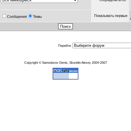
Упорядочить по:
Показывать первые
Сообщения
Темы
Перейти:
Copyright © Samodurov Denis, Skuridin Alexey 2004-2007