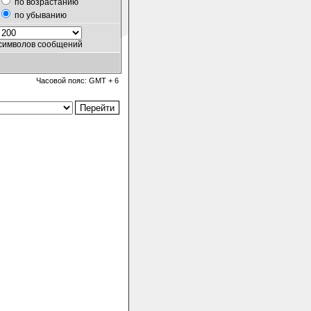
по возрастанию
по убыванию
символов сообщений
Часовой пояс: GMT + 6