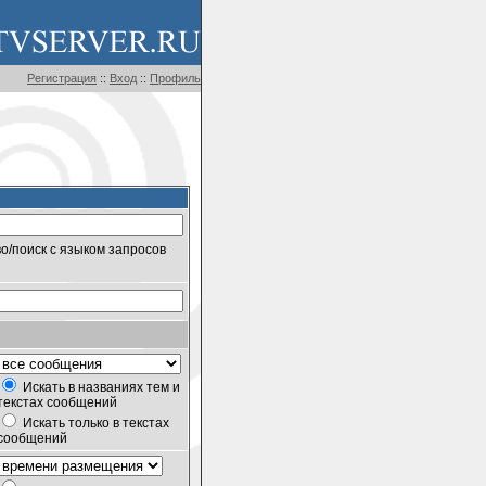
Регистрация
::
Вход
::
Профиль
о/поиск с языком запросов
Искать в названиях тем и
текстах сообщений
Искать только в текстах
сообщений