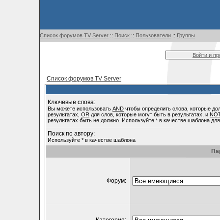
Список форумов TV Server
::
Поиск
::
Пользователи
::
Группы
Войти и п
Список форумов TV Server
Ключевые слова:
Вы можете использовать
AND
чтобы определить слова, которые до
результатах,
OR
для слов, которые могут быть в результатах, и
NO
результатах быть не должно. Используйте * в качестве шаблона для
Поиск по автору:
Используйте * в качестве шаблона
Па
Форум: