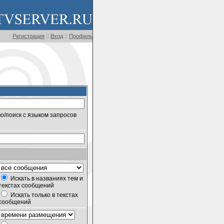
Регистрация
::
Вход
::
Профиль
о/поиск с языком запросов
Искать в названиях тем и
текстах сообщений
Искать только в текстах
сообщений