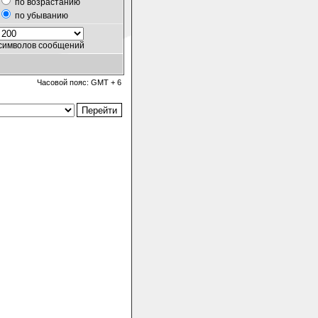
по возрастанию
по убыванию
символов сообщений
Часовой пояс: GMT + 6