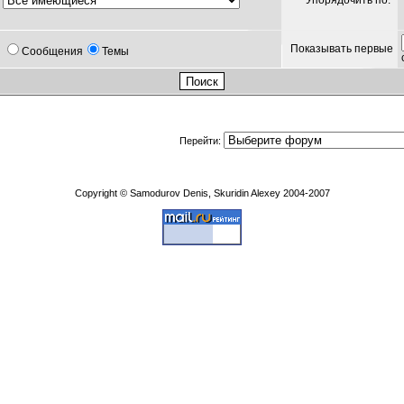
Упорядочить по:
Показывать первые
Сообщения
Темы
Перейти:
Copyright © Samodurov Denis, Skuridin Alexey 2004-2007