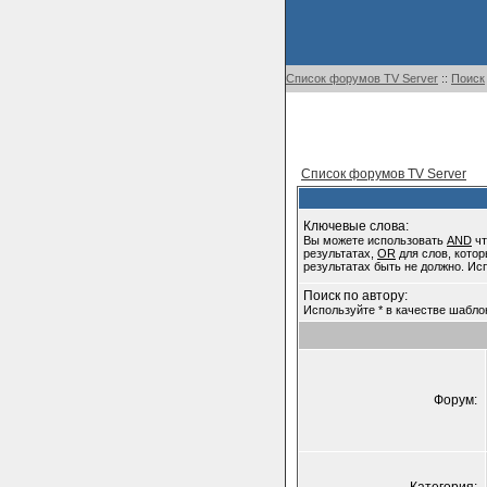
Список форумов TV Server
::
Поиск
Список форумов TV Server
Ключевые слова:
Вы можете использовать
AND
чт
результатах,
OR
для слов, котор
результатах быть не должно. Ис
Поиск по автору:
Используйте * в качестве шабло
Форум: