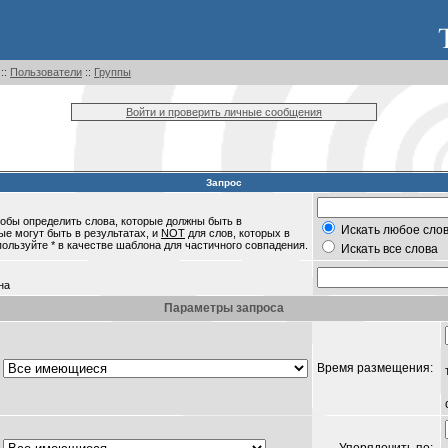
::
Пользователи
::
Группы
Войти и проверить личные сообщения
Запрос
обы определить слова, которые должны быть в
Искать любое слов
ые могут быть в результатах, и
NOT
для слов, которых в
пользуйте * в качестве шаблона для частичного совпадения.
Искать все слова
на
Параметры запроса
Время размещения: