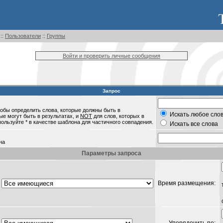
::
Пользователи
::
Группы
Войти и проверить личные сообщения
Запрос
обы определить слова, которые должны быть в
Искать любое слов
ые могут быть в результатах, и
NOT
для слов, которых в
пользуйте * в качестве шаблона для частичного совпадения.
Искать все слова
на
Параметры запроса
Время размещения: