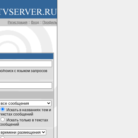
Регистрация
::
Вход
::
Профиль
о/поиск с языком запросов
Искать в названиях тем и
текстах сообщений
Искать только в текстах
сообщений