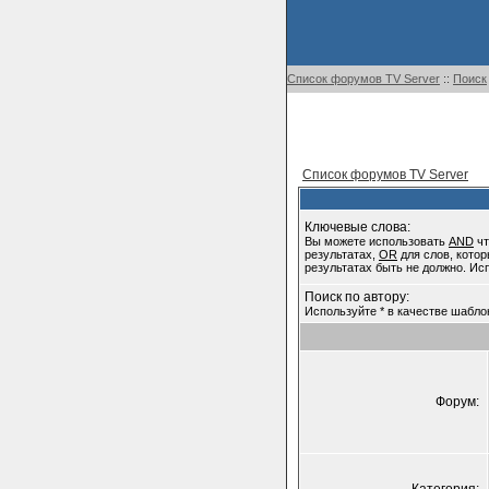
Список форумов TV Server
::
Поиск
Список форумов TV Server
Ключевые слова:
Вы можете использовать
AND
чт
результатах,
OR
для слов, котор
результатах быть не должно. Ис
Поиск по автору:
Используйте * в качестве шабло
Форум: