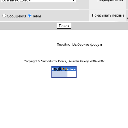
Упорядочить по:
Показывать первые
Сообщения
Темы
Перейти:
Copyright © Samodurov Denis, Skuridin Alexey 2004-2007