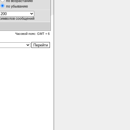
по возрастанию
по убыванию
символов сообщений
Часовой пояс: GMT + 6