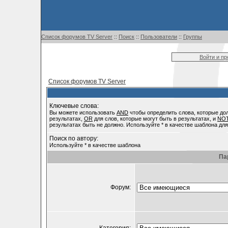
Список форумов TV Server
::
Поиск
::
Пользователи
::
Группы
Войти и п
Список форумов TV Server
Ключевые слова:
Вы можете использовать
AND
чтобы определить слова, которые до
результатах,
OR
для слов, которые могут быть в результатах, и
NO
результатах быть не должно. Используйте * в качестве шаблона для
Поиск по автору:
Используйте * в качестве шаблона
Па
Форум: