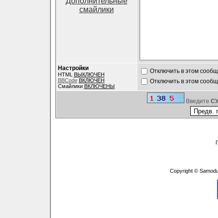
Дополнительные
смайлики
Настройки
Отключить в этом сооб
HTML
ВЫКЛЮЧЕН
BBCode
ВКЛЮЧЕН
Отключить в этом сооб
Смайлики
ВКЛЮЧЕНЫ
Введите
C
Copyright © Samodu