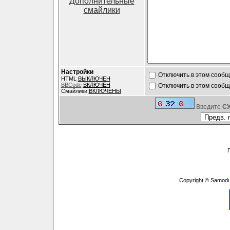
Дополнительные
смайлики
Настройки
Отключить в этом сооб
HTML
ВЫКЛЮЧЕН
BBCode
ВКЛЮЧЕН
Отключить в этом сооб
Смайлики
ВКЛЮЧЕНЫ
Введите
C
Copyright © Samodu