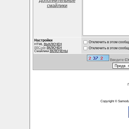
Дополнительные
смайлики
Настройки
Отключить в этом сооб
HTML
ВЫКЛЮЧЕН
BBCode
ВКЛЮЧЕН
Отключить в этом сооб
Смайлики
ВКЛЮЧЕНЫ
Введите
C
Copyright © Samodu