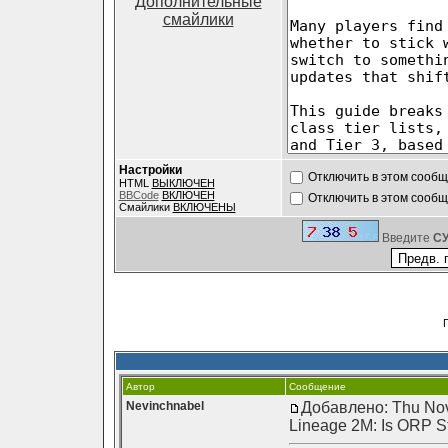
Дополнительные
смайлики
Настройки
Отключить в этом сооб
HTML
ВЫКЛЮЧЕН
BBCode
ВКЛЮЧЕН
Отключить в этом сооб
Смайлики
ВКЛЮЧЕНЫ
Введите
C