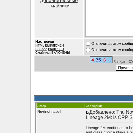
Дополнительные
смайлики
Настройки
Отключить в этом сооб
HTML
ВЫКЛЮЧЕН
BBCode
ВКЛЮЧЕН
Отключить в этом сооб
Смайлики
ВКЛЮЧЕНЫ
Введите
C