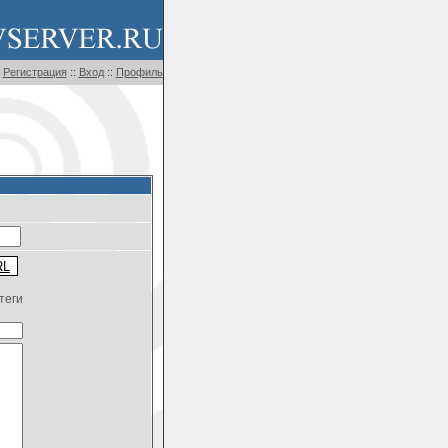
Регистрация
::
Вход
::
Профиль
теги