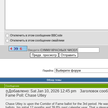
Отключить в этом сообщении BBCode
Отключить в этом сообщении смайлики
Введите
CУMMУ КРA
СНЫХ ЧИСЕЛ
Перейти:
Обзор темы