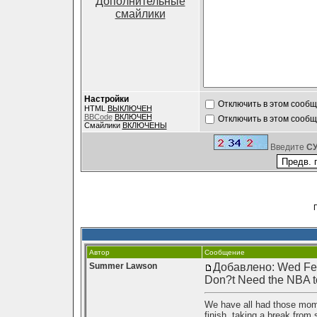
Дополнительные
смайлики
Настройки
Отключить в этом сооб
HTML
ВЫКЛЮЧЕН
BBCode
ВКЛЮЧЕН
Отключить в этом сооб
Смайлики
ВКЛЮЧЕНЫ
Введите
C