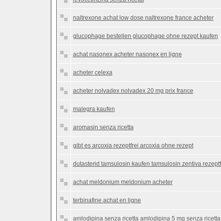
naltrexone achat low dose naltrexone france acheter
glucophage bestellen glucophage ohne rezept kaufen
achat nasonex acheter nasonex en ligne
acheter celexa
acheter nolvadex nolvadex 20 mg prix france
malegra kaufen
aromasin senza ricetta
gibt es arcoxia rezeptfrei arcoxia ohne rezept
dutasterid tamsulosin kaufen tamsulosin zentiva rezeptf
achat meldonium meldonium acheter
terbinafine achat en ligne
amlodipina senza ricetta amlodipina 5 mg senza ricetta