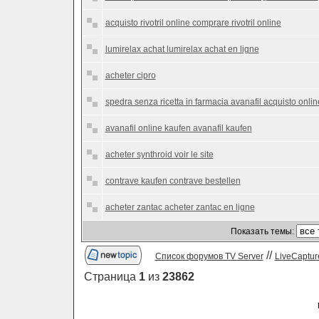
acquisto rivotril online comprare rivotril online
lumirelax achat lumirelax achat en ligne
acheter cipro
spedra senza ricetta in farmacia avanafil acquisto onlin
avanafil online kaufen avanafil kaufen
acheter synthroid voir le site
contrave kaufen contrave bestellen
acheter zantac acheter zantac en ligne
Показать темы:
//
Список форумов TV Server
LiveCaptur
Страница
1
из
23862