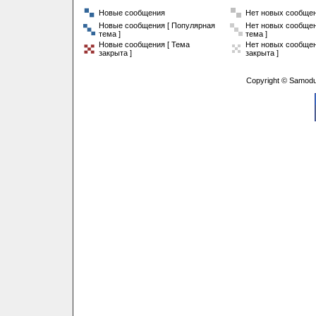
Новые сообщения
Нет новых сообще
Новые сообщения [ Популярная
Нет новых сообщен
тема ]
тема ]
Новые сообщения [ Тема
Нет новых сообщен
закрыта ]
закрыта ]
Copyright © Samodu