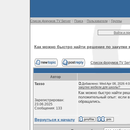
Список форумов TV Server
::
Поиск
::
Пользователи
::
Группы
Войти и п
Как можно быстро найти решение по закупке
Список форумов TV Ser
Автор
Tasso
Добавлено: Wed Apr 08, 2026 4:
закупке мебели для школы?
Как можно быстро найти реш
положительный опыт: если в
Зарегистрирован:
обращались.
23.06.2025
Сообщения: 133
Вернуться к началу