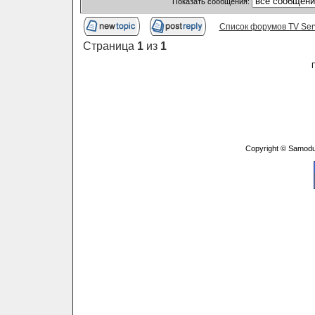
Показать сообщения:
Список форумов TV Ser
Страница
1
из
1
Copyright © Samodu