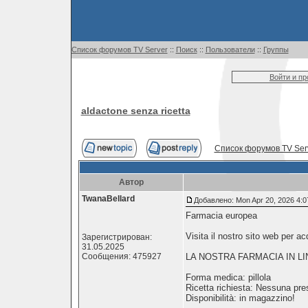
Список форумов TV Server
::
Поиск
::
Пользователи
::
Группы
Войти и п
aldactone senza ricetta
Список форумов TV Ser
Автор
TwanaBellard
Добавлено: Mon Apr 20, 2026 4:
Farmacia europea
Visita il nostro sito web per a
Зарегистрирован:
31.05.2025
Сообщения: 475927
LA NOSTRA FARMACIA IN LI
Forma medica: pillola
Ricetta richiesta: Nessuna pres
Disponibilità: in magazzino!