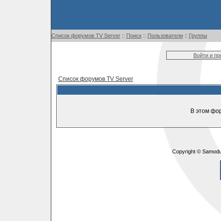
Список форумов TV Server
::
Поиск
::
Пользователи
::
Группы
Войти и п
Список форумов TV Server
В этом фо
Copyright © Samodu