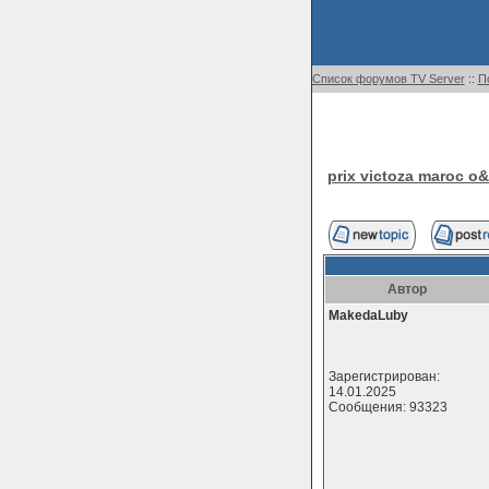
Список форумов TV Server
::
П
prix victoza maroc o&
Автор
MakedaLuby
Зарегистрирован:
14.01.2025
Сообщения: 93323