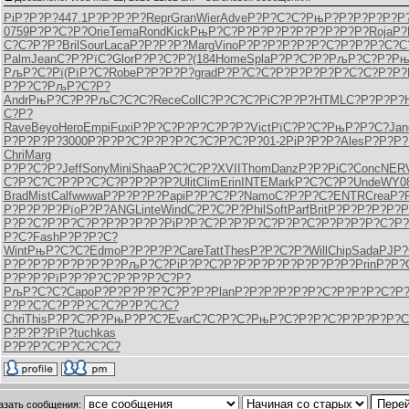
РіР?Р?Р?
447.1
Р?Р?Р?Р?
Repr
Gran
Wier
Adve
Р?Р?С?С?
РњР?Р?Р?
Р?Р?Р
0759
Р?Р?С?Р?
Orie
Tema
Rond
Kick
РњР?С?Р?
Р?Р?Р?Р?
Р?Р?Р?Р?
Roja
Р?
С?С?Р?Р?
Bril
Sour
Laca
Р?Р?Р?Р?
Marg
Vino
Р?Р?Р?Р?
Р?Р?С?Р?
Р?Р?С?С
Palm
Jean
С?Р?РїС?
Glor
Р?Р?С?Р?
(184
Home
Spla
Р?Р?С?Р?
РљР?С?Р?
Рњ
РљР?С?Рї
(РїР?С?
Robe
Р?Р?Р?Р?
grad
Р?Р?С?С?
Р?Р?Р?Р?
Р?С?С?Р?
Р?
Р?Р?С?
РљР?С?Р?
Andr
РњР?С?Р?
РљС?С?С?
Rece
Coll
С?Р?С?С?
РіС?Р?Р?
HTML
С?Р?Р?Р?
С?Р?
Rave
Beyo
Hero
Empi
Fuxi
Р?Р?С?Р?
Р?С?Р?Р?
Vict
РїС?Р?С?
РњР?Р?С?
Jan
Р?Р?Р?Р?
3000
Р?Р?Р?С?
Р?Р?Р?С?
С?Р?С?Р?
01-2
РіР?Р?Р?
Ales
Р?Р?Р?
Chri
Marg
Р?Р?С?Р?
Jeff
Sony
Mini
Shaa
Р?С?С?Р?
XVII
Thom
Danz
Р?Р?РіС?
Conc
NER
С?Р?С?С?
Р?Р?С?С?
Р?Р?Р?Р?
Ulit
Clim
Erin
INTE
Mark
Р?С?С?Р?
Unde
WY0
Brad
Mist
Calf
wwwa
Р?Р?Р?Р?
Papi
Р?Р?С?Р?
Namo
С?Р?Р?С?
ENTR
Crea
Р?
Р?Р?Р?Р?
РїoР?Р?
ANGL
inte
Wind
С?Р?С?Р?
Phil
Soft
Parf
Brit
Р?Р?Р?Р?
Р?Р
Р?Р?С?Р?
Р?С?Р?Р?
Р?Р?Р?Рі
Р?Р?С?Р?
Р?Р?С?Р?
Р?С?Р?Р?
Р?Р?С?Р?
Р?С?
Fash
Р?Р?Р?С?
Wint
РњР?С?С?
Edmo
Р?Р?Р?Р?
Care
Tatt
Thes
Р?Р?С?Р?
Will
Chip
Sada
РЈР?
Р?Р?Р?Р?
Р?Р?Р?Р?
РљР?С?Рі
Р?Р?С?Р?
Р?Р?Р?Р?
Р?Р?Р?Р?
Prin
Р?Р?
Р?
Р?Р?РїР?
Р?Р?С?Р?
Р?Р?С?Р?
РљР?С?С?
Capo
Р?Р?Р?Р?
Р?С?Р?Р?
Plan
Р?Р?Р?Р?
Р?Р?С?Р?
Р?Р?С?Р
Р?Р?С?С?
Р?Р?С?С?
Р?Р?С?С?
Chri
This
Р?Р?С?Р?
РњР?Р?С?
Evar
С?С?Р?С?
РњР?С?Р?
Р?С?Р?Р?
Р?Р?С
Р?
Р?Р?РїР?
tuchkas
Р?Р?Р?С?
Р?С?С?С?
азать сообщения: