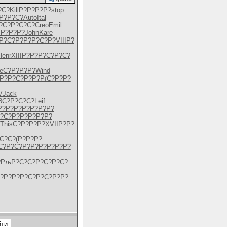
?С?
Kill
Р?Р?Р?Р?
stop
Р?Р?С?
Auto
Ital
?
С?Р?С?С?
Creo
Emil
Р?Р?Р?
John
Kare
Р?С?Р?
Р?Р?С?Р?
VIII
Р?
Henr
XIII
Р?Р?Р?С?
Р?С?
e
С?Р?Р?Р?
Wind
Р?
Р?С?Р?Р?
РїС?Р?Р?
V
Jack
8
С?Р?С?С?
Leif
Р?Р?Р?
Р?Р?Р?Р?
?С?Р?
Р?Р?Р?Р?
This
С?Р?Р?Р?
XVII
Р?Р?
С?С?
(Р?Р?Р?
С?Р?
С?Р?Р?Р?
Р?Р?Р?
?
РљР?С?С?
Р?С?Р?С?
?Р?
Р?Р?С?Р?
С?Р?Р?