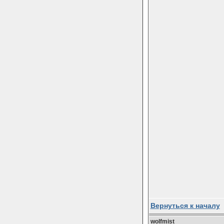
Вернуться к началу
wolfmist