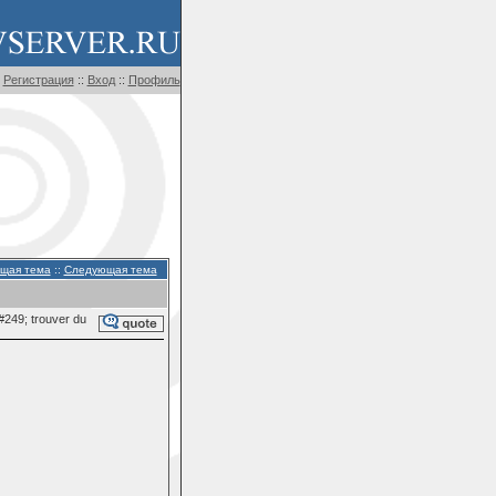
Регистрация
::
Вход
::
Профиль
щая тема
::
Следующая тема
249; trouver du