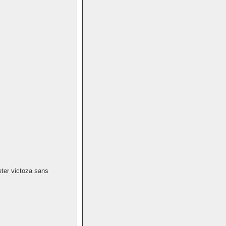
heter victoza sans