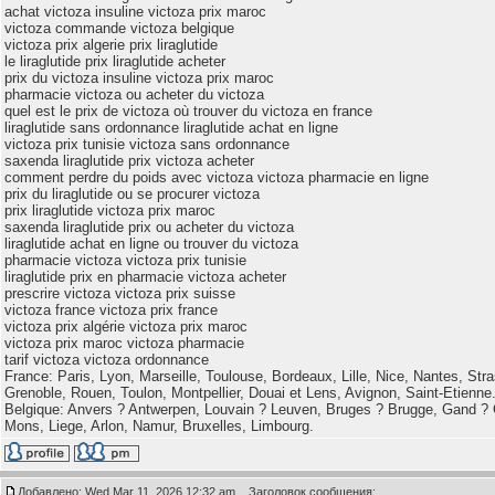
achat victoza insuline victoza prix maroc
victoza commande victoza belgique
victoza prix algerie prix liraglutide
le liraglutide prix liraglutide acheter
prix du victoza insuline victoza prix maroc
pharmacie victoza ou acheter du victoza
quel est le prix de victoza où trouver du victoza en france
liraglutide sans ordonnance liraglutide achat en ligne
victoza prix tunisie victoza sans ordonnance
saxenda liraglutide prix victoza acheter
comment perdre du poids avec victoza victoza pharmacie en ligne
prix du liraglutide ou se procurer victoza
prix liraglutide victoza prix maroc
saxenda liraglutide prix ou acheter du victoza
liraglutide achat en ligne ou trouver du victoza
pharmacie victoza victoza prix tunisie
liraglutide prix en pharmacie victoza acheter
prescrire victoza victoza prix suisse
victoza france victoza prix france
victoza prix algérie victoza prix maroc
victoza prix maroc victoza pharmacie
tarif victoza victoza ordonnance
France: Paris, Lyon, Marseille, Toulouse, Bordeaux, Lille, Nice, Nantes, Str
Grenoble, Rouen, Toulon, Montpellier, Douai et Lens, Avignon, Saint-Etienne
Belgique: Anvers ? Antwerpen, Louvain ? Leuven, Bruges ? Brugge, Gand ? 
Mons, Liege, Arlon, Namur, Bruxelles, Limbourg.
Добавлено: Wed Mar 11, 2026 12:32 am
Заголовок сообщения: